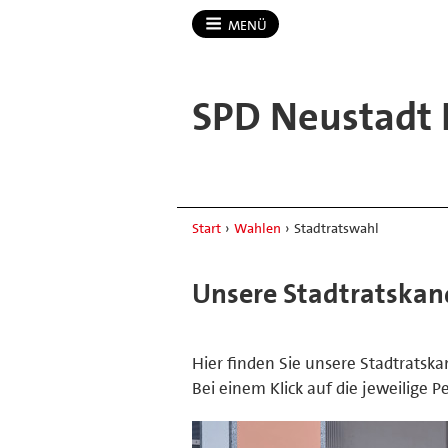
MENÜ
SPD Neustadt
Start
›
Wahlen
›
Stadtratswahl
Unsere Stadtratskan
Hier finden Sie unsere Stadtratsk
Bei einem Klick auf die jeweilige 