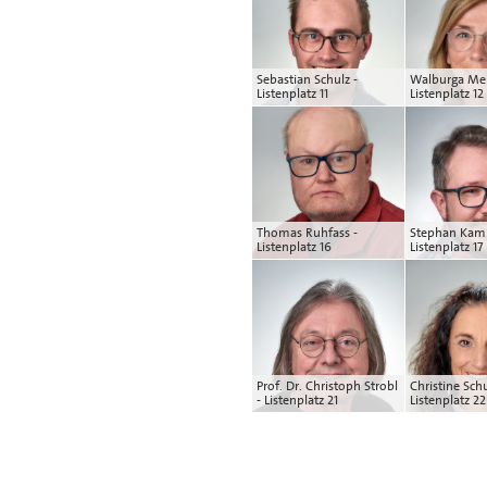
Sebastian Schulz -
Walburga Mei
Listenplatz 11
Listenplatz 12
Thomas Ruhfass -
Stephan Kam
Listenplatz 16
Listenplatz 17
Prof. Dr. Christoph Strobl
Christine Sch
- Listenplatz 21
Listenplatz 22