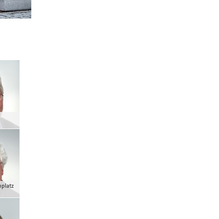
nplatz