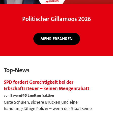
Politischer Gillamoos 2026
MEHR ERFAHREN
Top-News
SPD fordert Gerechtigkeit bei der
Erbschaftssteuer – keinen Mengenrabatt
von
BayernSPD Landtagsfraktion
Gute Schulen, sichere Brücken und eine
handlungsfähige Polizei – wenn der Staat seine