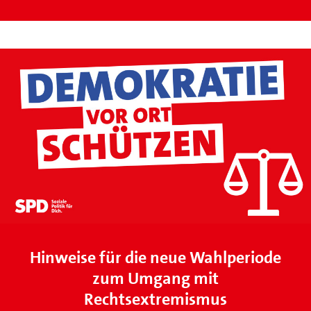
Hinweise für die neue Wahlperiode
zum Umgang mit
Rechtsextremismus